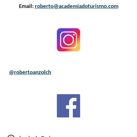
Email:
roberto@academiadoturismo.com
@robertoanzolch