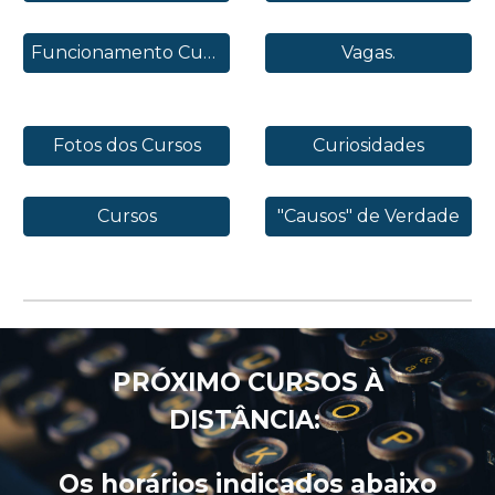
Funcionamento Curso a Distância
Vagas.
Fotos dos Cursos
Curiosidades
Cursos
"Causos" de Verdade
PRÓXIMO CURSOS À
DISTÂNCIA:
Os horários indicados abaixo