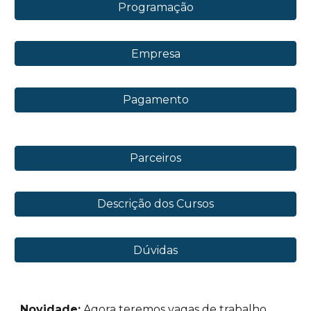
Programação
Empresa
Pagamento
Parceiros
Descrição dos Cursos
Dúvidas
Novidade:
Agora teremos vagas de trabalho