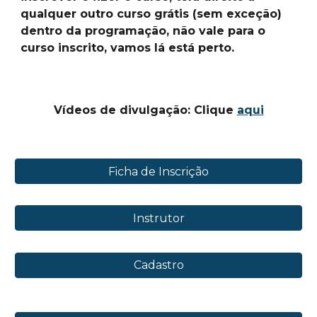
qualquer outro curso grátis (sem exceção)
dentro da programação, não vale para o
curso inscrito, vamos lá está perto.
Vídeos de divulgação: Clique
aqui
Ficha de Inscrição
Instrutor
Cadastro