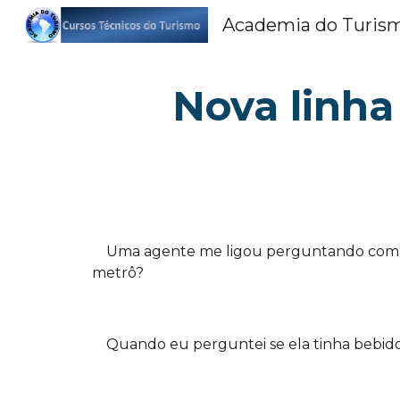
Academia do Turis
Sk
Nova linha
Uma agente me ligou perguntando como é
metrô?
Quando eu perguntei se ela tinha bebido