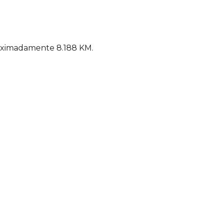
oximadamente 8.188 KM.