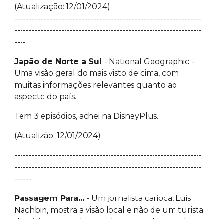
(Atualização: 12/01/2024)
----------------------------------------------------------------
----------------------------------------------------------------
----
Japão de Norte a Sul
- National Geographic -
Uma visão geral do mais visto de cima, com
muitas informações relevantes quanto ao
aspecto do país.
Tem 3 episódios, achei na DisneyPlus.
(Atualizão: 12/01/2024)
----------------------------------------------------------------
----------------------------------------------------------------
------
Passagem Para...
- Um jornalista carioca, Luis
Nachbin, mostra a visão local e não de um turista