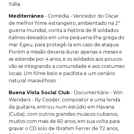
Itália.
Mediterrâneo
- Comédia - Vencedor do Oscar
de melhor filme estrangeiro, ambientado na 2ª
guerra mundial, conta a história de 8 soldados
italinos deixados em uma pequena ilha grega do
mar Egeu, para protegê-la em caso de ataque.
Porém a missão deveria durar apenas 4 meses e
se estende por 4 anos, e os soldados aos poucos
vão se integrando a comunidade e aos costumes
locais. Um filme belo e pacifista e um cenário
natural maravilhoso.
Buena Vista Social Club
- Documentário - Win
Wenders - Ry Cooder, compositor e uma lenda
da guitarra, entrou num estúdio em Havana
(Cuba), com outros grandes musicos cubanos,
muitos com mais de 60 anos, em sua volta para
gravar o CD solo de Ibrahim Ferrer de 72 anos,