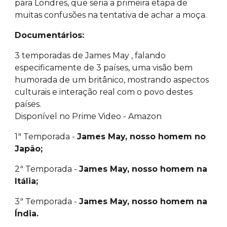
para Londres, que seria a primeira etapa de
muitas confusões na tentativa de achar a moça.
Documentários:
3 temporadas de James May , falando
especificamente de 3 países, uma visão bem
humorada de um britânico, mostrando aspectos
culturais e interação real com o povo destes
países.
Disponível no Prime Video - Amazon
1ª Temporada -
James May, nosso homem no
Japão;
2ª Temporada -
James May, nosso homem na
Itália;
3ª Temporada -
James May, nosso homem na
Índia.