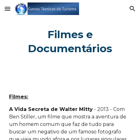
Skip to main content
Skip to navigation
Filmes e
Documentários
Filmes:
A Vida Secreta de Walter Mitty
- 2013 - Com
Ben Stiller, um filme que mostra a aventura de
um homem comum que faz de tudo para
buscar um negativo de um famoso fotografo
que viaja mundo afora e nos lugares singulares,